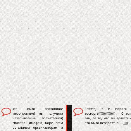
это выло роскошное
Ребята, я в поросячь
мероприятие! мы получили
восторге))))))))))))))))))) Спас
незабываемые впечатления)
вам, за то, что вы делаете!=)
спасибо Тимофею, Боре, всем
Это было невероятно!!!!-)))))
остальным организаторам и